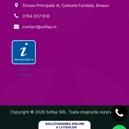
Strada Principala 4i, Comuna Fundata, Brasov
0764 837 616
contact@sofisa.ro
Cazare
Fundata
Copyright ©
2026
Sofisa SRL. Toate drepturile rezervate.