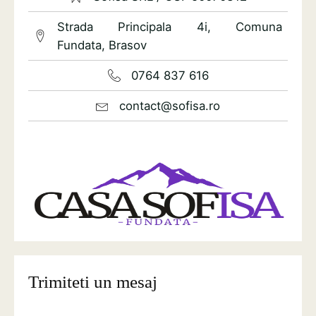
Strada Principala 4i, Comuna
Fundata, Brasov
0764 837 616
contact@sofisa.ro
Trimiteti un mesaj